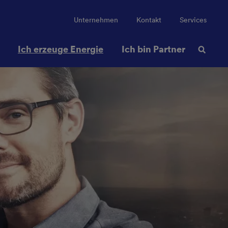
Unternehmen
Kontakt
Services
Ich erzeuge Energie
Ich bin Partner