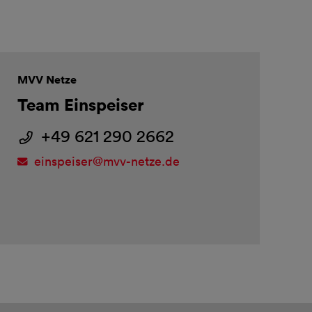
MVV Netze
Team Einspeiser
+49 621 290 2662
einspeiser@
mvv-netze.de