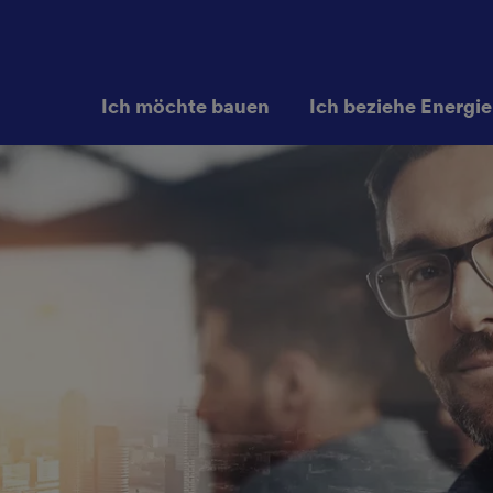
Ich möchte bauen
Ich beziehe Energie