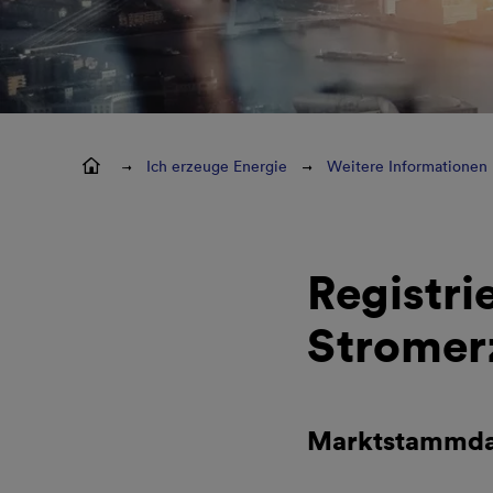
Ich erzeuge Energie
Weitere Informationen
Registri
Stromer
Marktstammdat