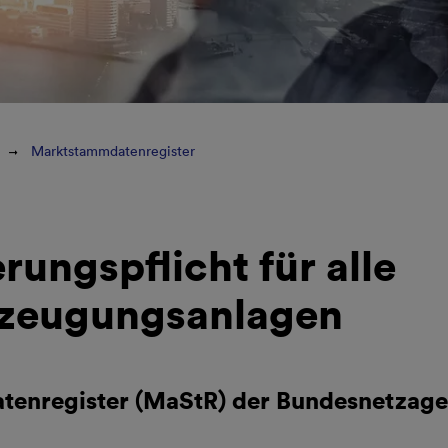
Marktstammdatenregister
erungspflicht für alle
zeugungsanlagen
enregister (MaStR) der Bundesnetzage