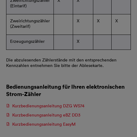
Zweirichtungszähler
X
X
(Eintarif)
Zweirichtungszähler
X
X
X
(Zweitarif)
Erzeugungszähler
X
Die abzulesenden Zählerstände mit den entsprechenden
Kennzahlen entnehmen Sie bitte der Ablesekarte.
Bedienungsanleitung für Ihren elektronischen
Strom-Zähler
Kurzbedienungsanleitung DZG WS74
Kurzbedienungsanleitung eBZ DD3
Kurzbedienungsanleitung EasyM