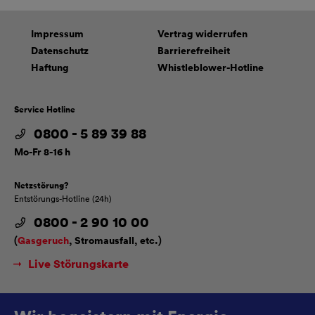
Impressum
Vertrag widerrufen
Datenschutz
Barrierefreiheit
Haftung
Whistleblower-Hotline
Service Hotline
0800 - 5 89 39 88
Mo-Fr 8-16 h
Netzstörung?
Entstörungs-Hotline (24h)
0800 - 2 90 10 00
(
Gasgeruch
, Stromausfall, etc.)
Live Störungskarte