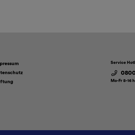
Service Hot
pressum
0800
tenschutz
Mo-Fr 8-16 h
ftung