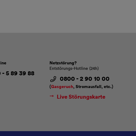
line
Netzstörung?
Entstörungs-Hotline (24h)
 - 5 89 39 88
0800 - 2 90 10 00
(
Gasgeruch
, Stromausfall, etc.)
Live Störungskarte